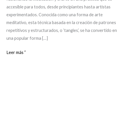
de
accesible para todos, desde principiantes hasta artistas
Creatividad
experimentados. Conocida como una forma de arte
y
meditativo, esta técnica basada en la creación de patrones
Meditación
repetitivos y estructurados, o ‘tangles’, se ha convertido en
una popular forma […]
Leer más ”